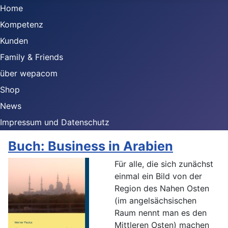
Home
Kompetenz
Kunden
Family & Friends
über wepacom
Shop
News
Impressum und Datenschutz
Buch: Business in Arabien
Für alle, die sich zunächst
einmal ein Bild von der
Region des Nahen Osten
(im angelsächsischen
Raum nennt man es den
Mittleren Osten) machen