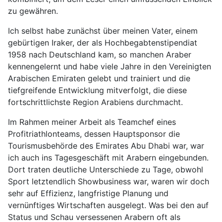
zu gewähren.
Ich selbst habe zunächst über meinen Vater, einem
gebürtigen Iraker, der als Hochbegabtenstipendiat
1958 nach Deutschland kam, so manchen Araber
kennengelernt und habe viele Jahre in den Vereinigten
Arabischen Emiraten gelebt und trainiert und die
tiefgreifende Entwicklung mitverfolgt, die diese
fortschrittlichste Region Arabiens durchmacht.
Im Rahmen meiner Arbeit als Teamchef eines
Profitriathlonteams, dessen Hauptsponsor die
Tourismusbehörde des Emirates Abu Dhabi war, war
ich auch ins Tagesgeschäft mit Arabern eingebunden.
Dort traten deutliche Unterschiede zu Tage, obwohl
Sport letztendlich Showbusiness war, waren wir doch
sehr auf Effizienz, langfristige Planung und
vernünftiges Wirtschaften ausgelegt. Was bei den auf
Status und Schau versessenen Arabern oft als