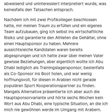
abweisend und uninteressiert interpretiert wurde, was
keinesfalls den Tatsachen entsprach.
Nachdem ich mit zwei Profikollegen beschlossen
hatte, mir meinen Traum zu erfüllen und ein eigenes
Team aufzubauen, ging ich selbst ins wirtschaftliche
Risiko und garantierte den Athleten die Gehälter, ohne
einen Hauptsponsor zu haben. Mehrere
aussichtsreiche Kandidaten waren bereits
abgesprungen und ich hatte zwar über meinen Vater
gewisse Beziehungen, aber eigentlich wollte ich Abu
Dhabi lediglich als Trainingslagersponsor, bestenfalls
als Co-Sponsor ins Boot holen, und war wenig
hoffnungsvoll, für diesen in Arabien nicht gerade
populären Sport Kooperationspartner zu finden.
Mangels Alternative präsentierte ich aber auch die
Hauptsponsorvariante und hörte sechs Wochen kein
Wort aus Abu Dhabi, eine typische Situation, an die ich
mich nie gewöhnen werde im Umgang mit Arabern.