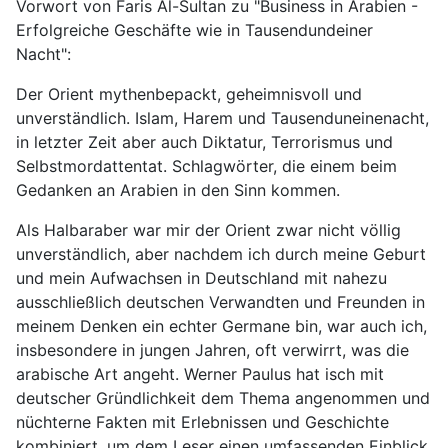
Vorwort von Faris Al-Sultan zu "Business in Arabien -
Erfolgreiche Geschäfte wie in Tausendundeiner
Nacht":
Der Orient mythenbepackt, geheimnisvoll und
unverständlich. Islam, Harem und Tausenduneinenacht,
in letzter Zeit aber auch Diktatur, Terrorismus und
Selbstmordattentat. Schlagwörter, die einem beim
Gedanken an Arabien in den Sinn kommen.
Als Halbaraber war mir der Orient zwar nicht völlig
unverständlich, aber nachdem ich durch meine Geburt
und mein Aufwachsen in Deutschland mit nahezu
ausschließlich deutschen Verwandten und Freunden in
meinem Denken ein echter Germane bin, war auch ich,
insbesondere in jungen Jahren, oft verwirrt, was die
arabische Art angeht. Werner Paulus hat isch mit
deutscher Gründlichkeit dem Thema angenommen und
nüchterne Fakten mit Erlebnissen und Geschichte
kombiniert, um dem Leser einen umfassenden Einblick