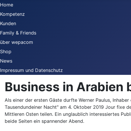
Home
Kompetenz
Kunden
Family & Friends
über wepacom
Shop
News
Impressum und Datenschutz
Business in Arabien
Als einer der ersten Gäste durfte Werner Paulus, Inhab
Tausendundeiner Nacht" am 4. Oktober 2019 Jour fixe 
Mittleren Osten teilen. Ein unglaublich interessiertes Pu
beide Seiten ein spannender Abend.