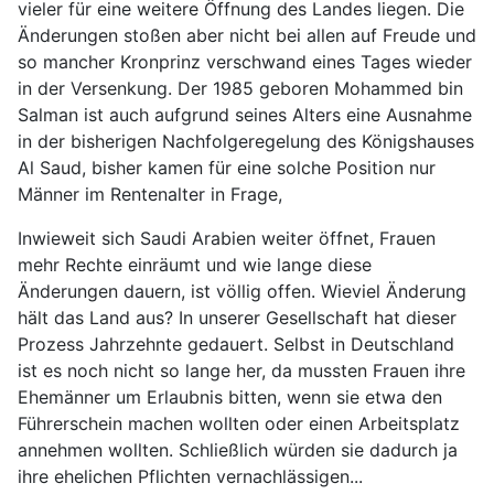
vieler für eine weitere Öffnung des Landes liegen. Die
Änderungen stoßen aber nicht bei allen auf Freude und
so mancher Kronprinz verschwand eines Tages wieder
in der Versenkung. Der 1985 geboren Mohammed bin
Salman ist auch aufgrund seines Alters eine Ausnahme
in der bisherigen Nachfolgeregelung des Königshauses
Al Saud, bisher kamen für eine solche Position nur
Männer im Rentenalter in Frage,
Inwieweit sich Saudi Arabien weiter öffnet, Frauen
mehr Rechte einräumt und wie lange diese
Änderungen dauern, ist völlig offen. Wieviel Änderung
hält das Land aus? In unserer Gesellschaft hat dieser
Prozess Jahrzehnte gedauert. Selbst in Deutschland
ist es noch nicht so lange her, da mussten Frauen ihre
Ehemänner um Erlaubnis bitten, wenn sie etwa den
Führerschein machen wollten oder einen Arbeitsplatz
annehmen wollten. Schließlich würden sie dadurch ja
ihre ehelichen Pflichten vernachlässigen...