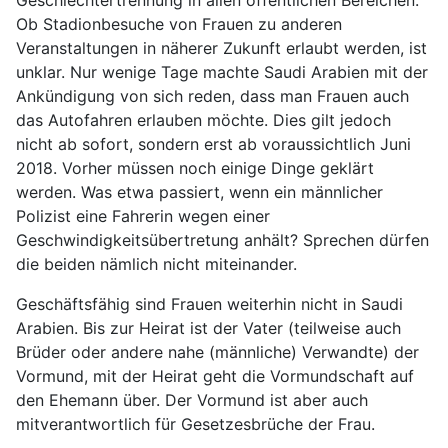
Geschlechtertrennung in allen öffentlichen Bereichen.
Ob Stadionbesuche von Frauen zu anderen
Veranstaltungen in näherer Zukunft erlaubt werden, ist
unklar. Nur wenige Tage machte Saudi Arabien mit der
Ankündigung von sich reden, dass man Frauen auch
das Autofahren erlauben möchte. Dies gilt jedoch
nicht ab sofort, sondern erst ab voraussichtlich Juni
2018. Vorher müssen noch einige Dinge geklärt
werden. Was etwa passiert, wenn ein männlicher
Polizist eine Fahrerin wegen einer
Geschwindigkeitsübertretung anhält? Sprechen dürfen
die beiden nämlich nicht miteinander.
Geschäftsfähig sind Frauen weiterhin nicht in Saudi
Arabien. Bis zur Heirat ist der Vater (teilweise auch
Brüder oder andere nahe (männliche) Verwandte) der
Vormund, mit der Heirat geht die Vormundschaft auf
den Ehemann über. Der Vormund ist aber auch
mitverantwortlich für Gesetzesbrüche der Frau.